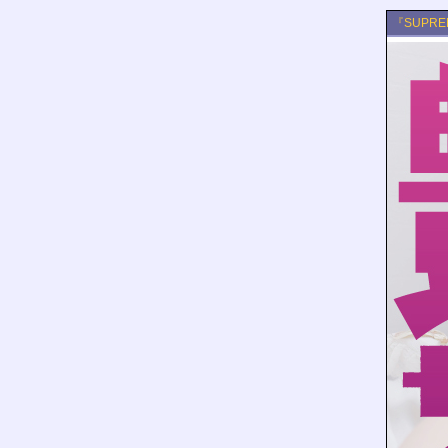
『SUPR