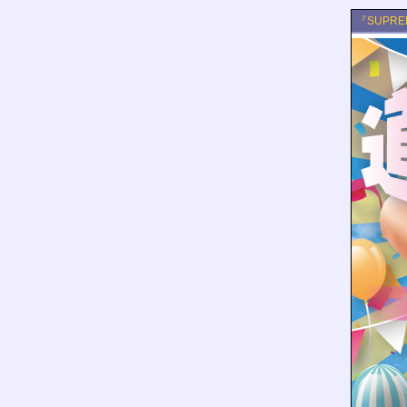
『SUPR